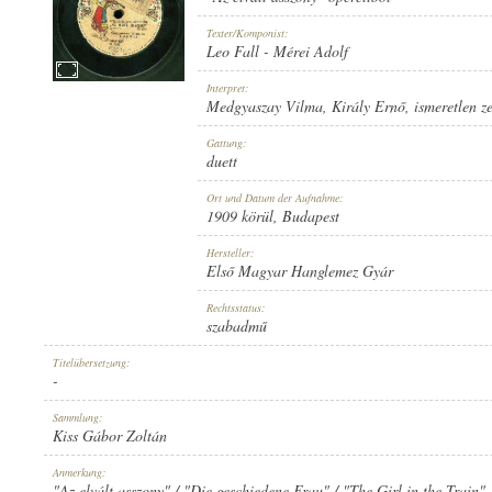
Texter/Komponist:
Leo Fall
-
Mérei Adolf
Interpret:
Medgyaszay Vilma
,
Király Ernő
,
ismeretlen z
1909 KÖRÜL
ERSCHEINUNGSJAHR:
Gattung:
duett
Ort und Datum der Aufnahme:
1909 körül
, Budapest
Hersteller:
Első Magyar Hanglemez Gyár
ELSŐ MAGYAR HANGLEMEZ GYÁR
HERSTELLER:
Rechtsstatus:
szabadmű
Titelübersetzung:
-
Sammlung:
Kiss Gábor Zoltán
2032
PLATTENAUFNAHME:
Anmerkung:
"Az elvált asszony" / "Die geschiedene Frau" / "The Girl in the Train"