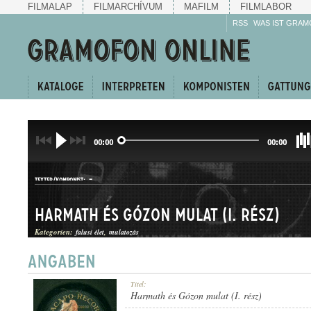
FILMALAP
FILMARCHÍVUM
MAFILM
FILMLABOR
RSS
WAS IST GRAM
00:00
00:00
-
TEXTER/KOMPONIST:
Harmath és Gózon mulat (I. rész)
Kategorien:
falusi élet
mulatozás
NÓTAEGYVELEG
Titel:
GATTUNG:
Harmath és Gózon mulat (I. rész)