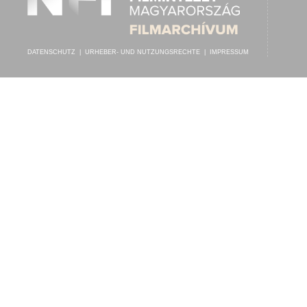
DATENSCHUTZ
|
URHEBER- UND NUTZUNGSRECHTE
|
IMPRESSUM