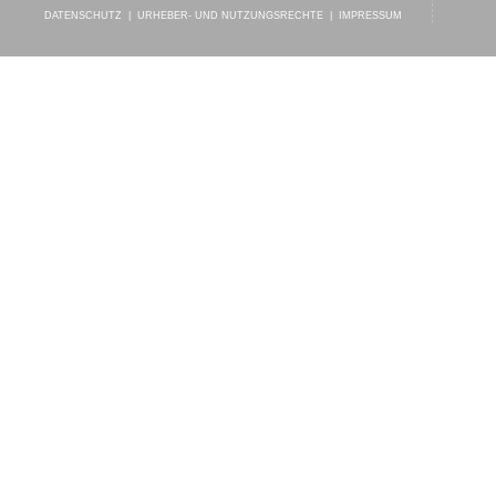
DATENSCHUTZ
|
URHEBER- UND NUTZUNGSRECHTE
|
IMPRESSUM