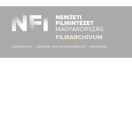
DATENSCHUTZ
|
URHEBER- UND NUTZUNGSRECHTE
|
IMPRESSUM