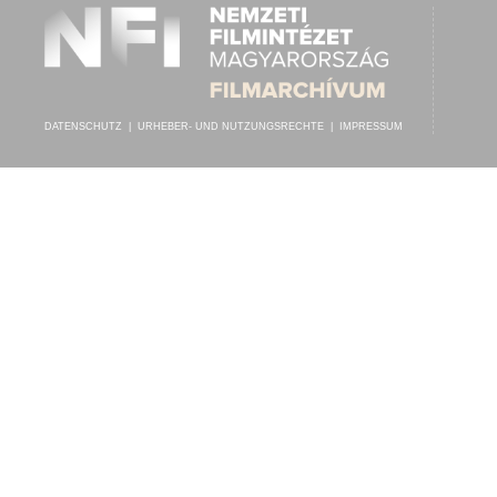
DATENSCHUTZ
|
URHEBER- UND NUTZUNGSRECHTE
|
IMPRESSUM