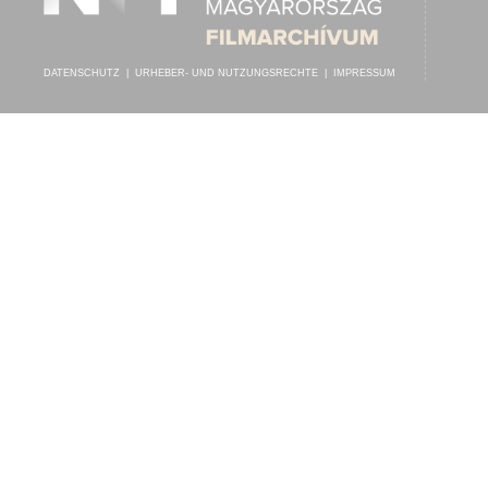
DATENSCHUTZ
|
URHEBER- UND NUTZUNGSRECHTE
|
IMPRESSUM