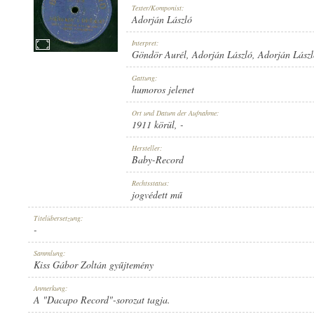
Texter/Komponist:
Adorján László
Interpret:
Göndör Aurél
,
Adorján László
,
Adorján Lász
1911 KÖRÜL
Gattung:
ERSCHEINUNGSJAHR:
humoros jelenet
Ort und Datum der Aufnahme:
1911 körül
, -
Hersteller:
Baby-Record
BABY-RECORD
Rechtsstatus:
HERSTELLER:
jogvédett mű
Titelübersetzung:
-
Sammlung:
Kiss Gábor Zoltán gyűjtemény
NO. 7209
Anmerkung:
PLATTENAUFNAHME:
A "Dacapo Record"-sorozat tagja.