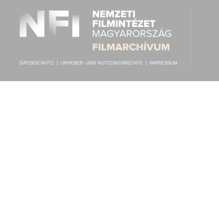
DATENSCHUTZ
|
URHEBER- UND NUTZUNGSRECHTE
|
IMPRESSUM