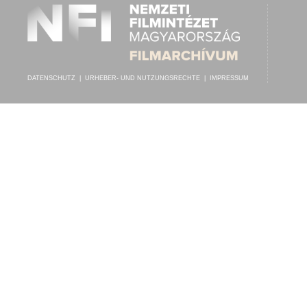
DATENSCHUTZ
|
URHEBER- UND NUTZUNGSRECHTE
|
IMPRESSUM