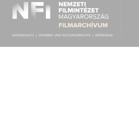
DATENSCHUTZ
|
URHEBER- UND NUTZUNGSRECHTE
|
IMPRESSUM