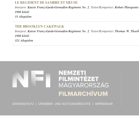
LE REGIMENT DE SAMBRE ET MEUSE
Interpret:
Kaiser Franz-Garde-Grenadier-Regiment No. 2
; Texter/Komponist:
Robert Planquette
1908 körül
33 Abspielen
THE BROOKLYN CAKEWALK
Interpret:
Kaiser Franz-Garde-Grenadier-Regiment No. 2
; Texter/Komponist:
Thomas W. Thur
1908 körül
321 Abspielen
DATENSCHUTZ
|
URHEBER- UND NUTZUNGSRECHTE
|
IMPRESSUM