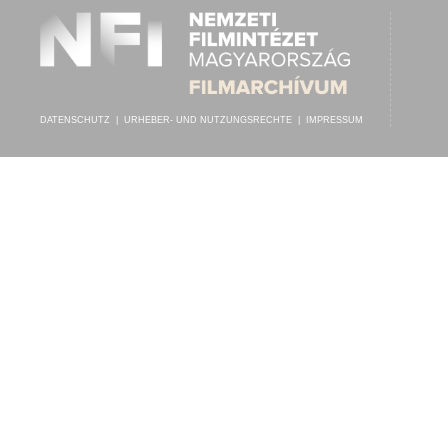
DATENSCHUTZ
|
URHEBER- UND NUTZUNGSRECHTE
|
IMPRESSUM