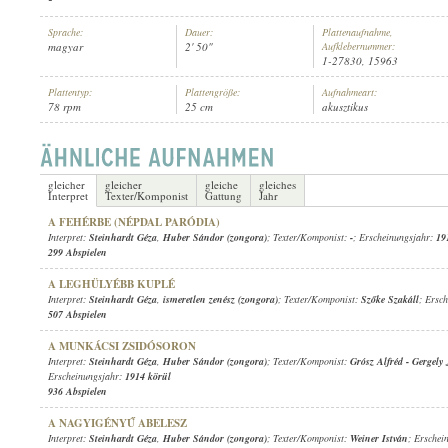
Sprache:
Dauer:
Plattenaufnahme,
magyar
2' 50"
Aufklebernummer:
1-27830, 15963
Plattentyp:
Plattengröße:
Aufnahmeart:
78 rpm
25 cm
akusztikus
STEINHARDT GÉZA
,
KAYSER ELEMÉR CIGÁNYZENEKARA
INTERPRET:
gleicher
gleicher
gleiche
gleiches
Interpret
Texter/Komponist
Gattung
Jahr
A FEHÉRBE (NÉPDAL PARÓDIA)
Interpret:
Steinhardt Géza
,
Huber Sándor (zongora)
; Texter/Komponist:
-
; Erscheinungsjahr:
19
299 Abspielen
A LEGHÜLYÉBB KUPLÉ
Interpret:
Steinhardt Géza
,
ismeretlen zenész (zongora)
; Texter/Komponist:
Szőke Szakáll
; Ersc
507 Abspielen
A MUNKÁCSI ZSIDÓSORON
Interpret:
Steinhardt Géza
,
Huber Sándor (zongora)
; Texter/Komponist:
Grósz Alfréd
-
Gergely
Erscheinungsjahr:
1914 körül
936 Abspielen
A NAGYIGÉNYŰ ABELESZ
Interpret:
Steinhardt Géza
,
Huber Sándor (zongora)
; Texter/Komponist:
Weiner István
; Erschei