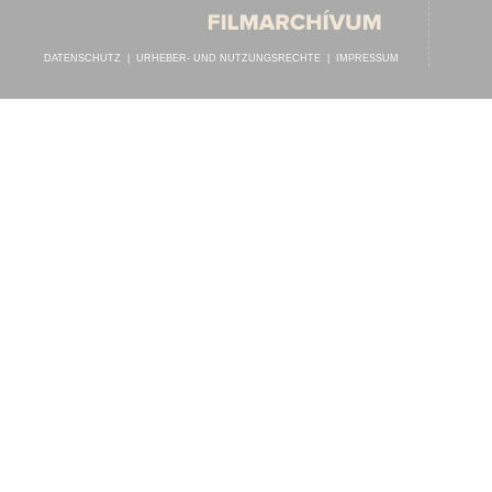
DATENSCHUTZ
|
URHEBER- UND NUTZUNGSRECHTE
|
IMPRESSUM