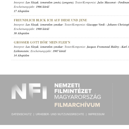
Interpret:
Leo Slezak
,
ismeretlen zenész (zongora)
; Texter/Komponist:
Jules Massenet
-
Ferdina
Erscheinungsjahr:
1906 körül
17 Abspielen
FREUNDLICH BLICK ICH AUF DIESE UND JENE
Interpret:
Leo Slezak
,
ismeretlen zenekar
; Texter/Komponist:
Giuseppe Verdi
-
Johann Christo
Erscheinungsjahr:
1908 körül
30 Abspielen
GROSSER GOTT HÖR' MEIN FLEH'N
Interpret:
Leo Slezak
,
ismeretlen zenekar
; Texter/Komponist:
Jacques Fromental Halévy
-
Karl 
Lichtenstein
; Erscheinungsjahr:
1907 körül
14 Abspielen
DATENSCHUTZ
|
URHEBER- UND NUTZUNGSRECHTE
|
IMPRESSUM