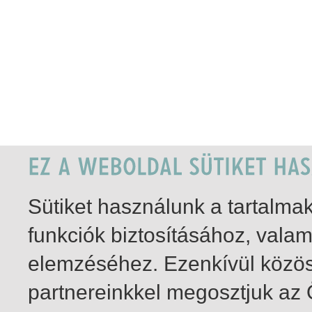
Sütiket használunk a tartalm
funkciók biztosításához, vala
elemzéséhez. Ezenkívül közö
partnereinkkel megosztjuk az