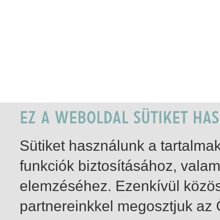
Sütiket használunk a tartalm
funkciók biztosításához, vala
elemzéséhez. Ezenkívül közö
partnereinkkel megosztjuk az