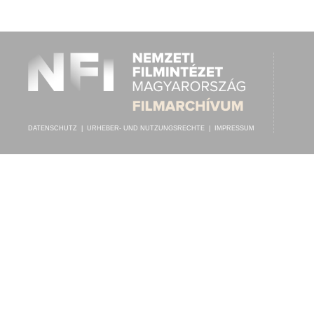
GORODY G. ANTAL
,
MARTINY ZENEKAR (ARR: MARTINY LAJOS)
INTERPRET:
DATENSCHUTZ
|
URHEBER- UND NUTZUNGSRECHTE
|
IMPRESSUM