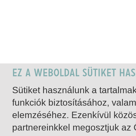
Sütiket használunk a tartalm
funkciók biztosításához, vala
elemzéséhez. Ezenkívül közö
partnereinkkel megosztjuk az