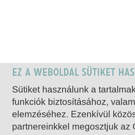
Sütiket használunk a tartalm
funkciók biztosításához, vala
elemzéséhez. Ezenkívül közö
partnereinkkel megosztjuk az