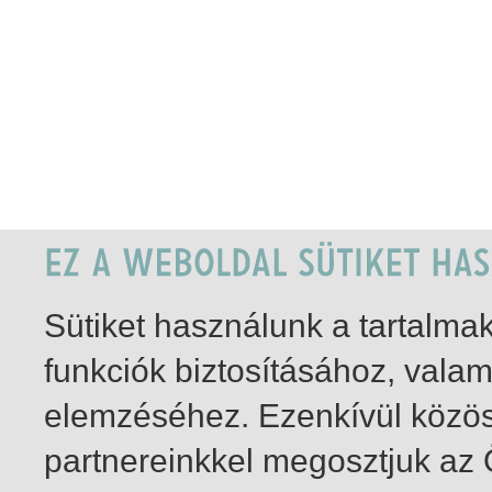
Sütiket használunk a tartalm
funkciók biztosításához, vala
elemzéséhez. Ezenkívül közö
partnereinkkel megosztjuk az