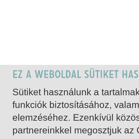
Sütiket használunk a tartalm
funkciók biztosításához, vala
elemzéséhez. Ezenkívül közö
partnereinkkel megosztjuk az