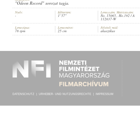
"Odeon Record" sorozat tagja.
Nyelv:
Időtartam:
Lemezszám, Matricaszám:
-
1' 57"
No. 15065., Ho.192 / A
112037-W
Lemeztípus:
Lemezméret:
Felvételi mód:
78 rpm
25 cm
akusztikus
OLÁH LAJOS (TÁROGATÓ)
,
RADICS BÉLA (BRÁCSA)
INTERPRET:
DATENSCHUTZ
|
URHEBER- UND NUTZUNGSRECHTE
|
IMPRESSUM