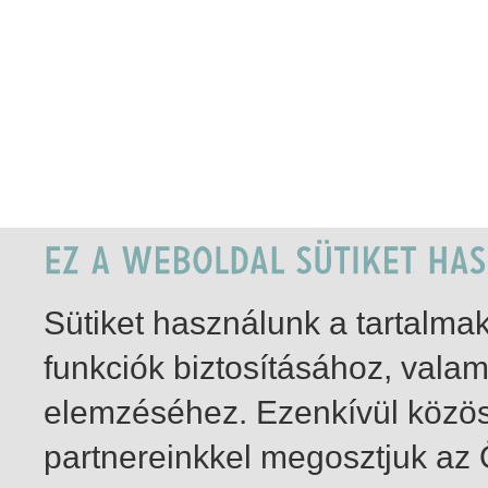
Sütiket használunk a tartalm
funkciók biztosításához, vala
elemzéséhez. Ezenkívül közö
partnereinkkel megosztjuk az