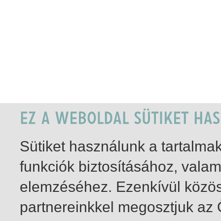
Sütiket használunk a tartalm
funkciók biztosításához, vala
elemzéséhez. Ezenkívül közö
partnereinkkel megosztjuk az