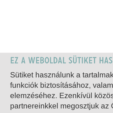
Sütiket használunk a tartalm
funkciók biztosításához, vala
elemzéséhez. Ezenkívül közö
partnereinkkel megosztjuk az