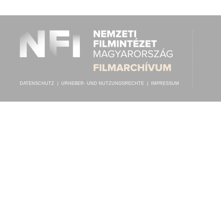
STEINHARDT GÉZA
,
ISMERETLEN CIGÁNYZENEKAR
INTERPRET:
DATENSCHUTZ
|
URHEBER- UND NUTZUNGSRECHTE
|
IMPRESSUM