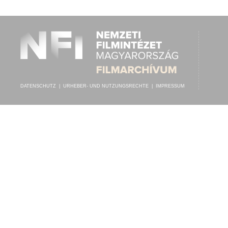
ISMERETLEN FÉRFIKAR
,
FAVORITE VONÓS ZENEKAR
INTERPRET:
DATENSCHUTZ
|
URHEBER- UND NUTZUNGSRECHTE
|
IMPRESSUM