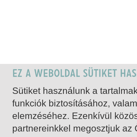
Sütiket használunk a tartalm
funkciók biztosításához, vala
elemzéséhez. Ezenkívül közö
partnereinkkel megosztjuk az