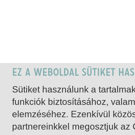
Sütiket használunk a tartalm
funkciók biztosításához, vala
elemzéséhez. Ezenkívül közö
partnereinkkel megosztjuk az