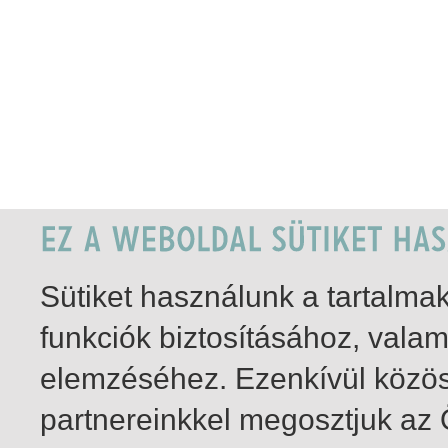
Sütiket használunk a tartalm
funkciók biztosításához, vala
elemzéséhez. Ezenkívül közö
partnereinkkel megosztjuk az