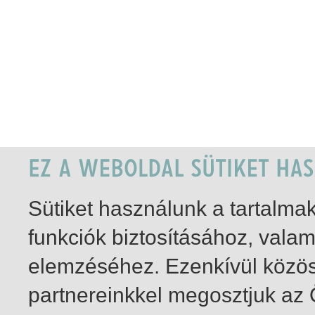
Sütiket használunk a tartalm
funkciók biztosításához, vala
elemzéséhez. Ezenkívül közö
partnereinkkel megosztjuk az