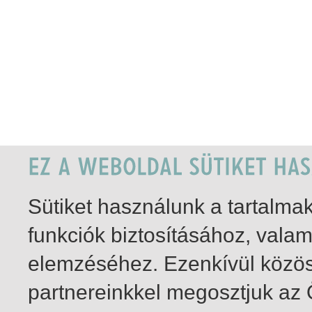
Sütiket használunk a tartalm
funkciók biztosításához, vala
elemzéséhez. Ezenkívül közö
partnereinkkel megosztjuk az