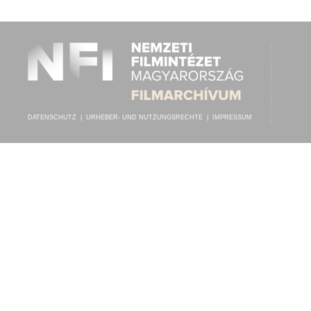
ISMERETLEN ZENEKAR
INTERPRET:
DATENSCHUTZ
|
URHEBER- UND NUTZUNGSRECHTE
|
IMPRESSUM