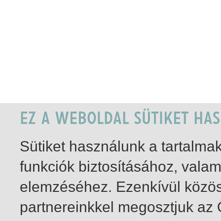
Sütiket használunk a tartalm
funkciók biztosításához, vala
elemzéséhez. Ezenkívül közö
partnereinkkel megosztjuk az