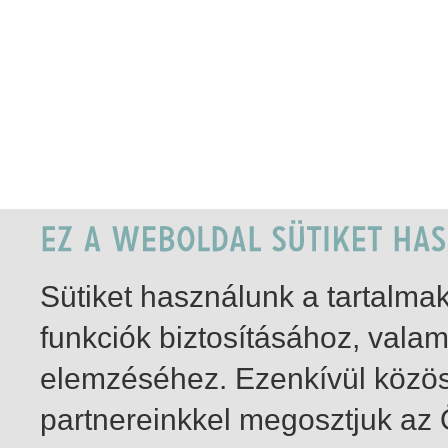
Sütiket használunk a tartalm
funkciók biztosításához, vala
elemzéséhez. Ezenkívül közö
partnereinkkel megosztjuk az