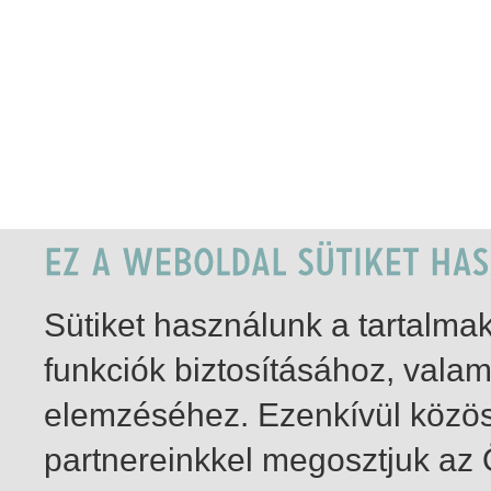
Sütiket használunk a tartalm
funkciók biztosításához, vala
elemzéséhez. Ezenkívül közö
partnereinkkel megosztjuk az