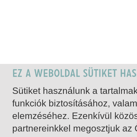
Sütiket használunk a tartalm
funkciók biztosításához, vala
elemzéséhez. Ezenkívül közö
partnereinkkel megosztjuk az