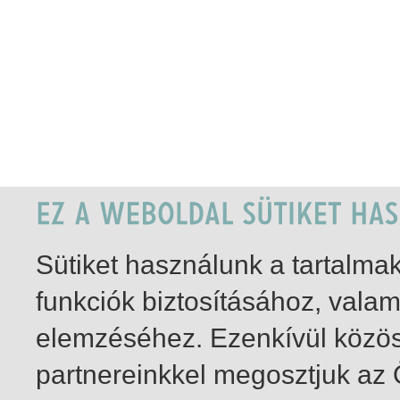
Sütiket használunk a tartalm
funkciók biztosításához, vala
elemzéséhez. Ezenkívül közö
partnereinkkel megosztjuk az