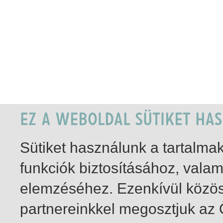
Sütiket használunk a tartalm
funkciók biztosításához, vala
elemzéséhez. Ezenkívül közö
partnereinkkel megosztjuk az