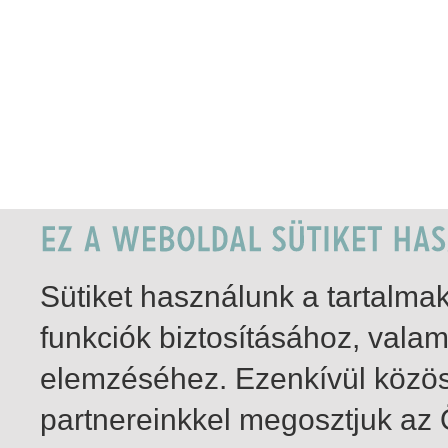
Sütiket használunk a tartalm
funkciók biztosításához, vala
elemzéséhez. Ezenkívül közö
partnereinkkel megosztjuk az