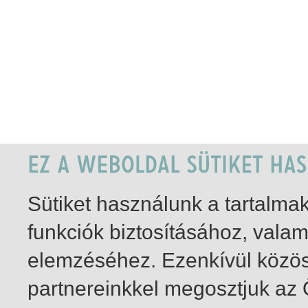
Sütiket használunk a tartalm
funkciók biztosításához, vala
elemzéséhez. Ezenkívül közö
partnereinkkel megosztjuk az