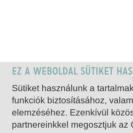
Sütiket használunk a tartalm
funkciók biztosításához, vala
elemzéséhez. Ezenkívül közö
partnereinkkel megosztjuk az