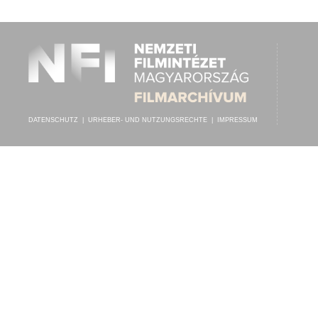
ISMERETLEN SZÍNÉSZEK
,
ISMERETLEN ZENEKAR
INTERPRET:
DATENSCHUTZ
|
URHEBER- UND NUTZUNGSRECHTE
|
IMPRESSUM