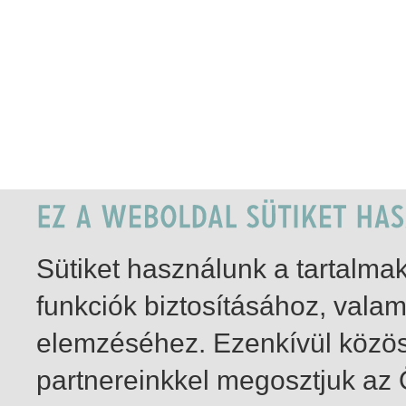
Sütiket használunk a tartalm
funkciók biztosításához, vala
elemzéséhez. Ezenkívül közö
partnereinkkel megosztjuk az