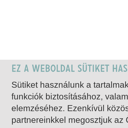
Sütiket használunk a tartalm
funkciók biztosításához, vala
elemzéséhez. Ezenkívül közö
partnereinkkel megosztjuk az