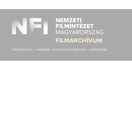
1908 KÖRÜL
ERSCHEINUNGSJAHR:
DATENSCHUTZ
|
URHEBER- UND NUTZUNGSRECHTE
|
IMPRESSUM