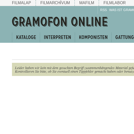
FILMALAP
FILMARCHÍVUM
MAFILM
FILMLABOR
RSS
WAS IST GRAM
Leider haben wir kein mit dem gesuchten Begriff zusammenhängendes Material gef
Kontrollieren Sie bitte, ob Sie eventuell einen Tippfehler gemacht haben oder benutze