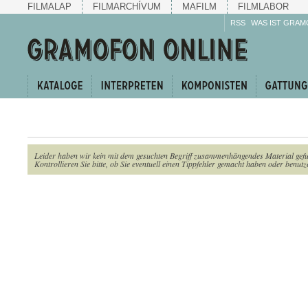
FILMALAP
FILMARCHÍVUM
MAFILM
FILMLABOR
RSS
WAS IST GRAM
Leider haben wir kein mit dem gesuchten Begriff zusammenhängendes Material gef
Kontrollieren Sie bitte, ob Sie eventuell einen Tippfehler gemacht haben oder benutze