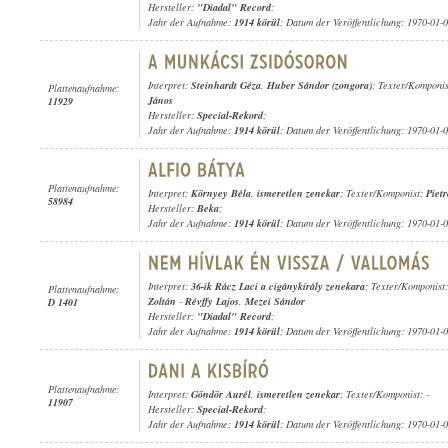
Hersteller:
"Diadal" Record
;
Jahr der Aufnahme:
1914 körül
; Datum der Veröffentlichung: 1970-01-
Interpret:
Steinhardt Géza
,
Huber Sándor (zongora)
; Texter/Komponi
Plattenaufnahme:
János
11929
Hersteller:
Special-Rekord
;
Jahr der Aufnahme:
1914 körül
; Datum der Veröffentlichung: 1970-01-
Plattenaufnahme:
Interpret:
Környey Béla
,
ismeretlen zenekar
; Texter/Komponist:
Piet
58984
Hersteller:
Beka
;
Jahr der Aufnahme:
1914 körül
; Datum der Veröffentlichung: 1970-01-
Interpret:
36-ik Rácz Laci a cigánykirály zenekara
; Texter/Komponist
Plattenaufnahme:
Zoltán
-
Révffy Lajos
,
Mezei Sándor
D 1401
Hersteller:
"Diadal" Record
;
Jahr der Aufnahme:
1914 körül
; Datum der Veröffentlichung: 1970-01-
Plattenaufnahme:
Interpret:
Göndör Aurél
,
ismeretlen zenekar
; Texter/Komponist: -
11907
Hersteller:
Special-Rekord
;
Jahr der Aufnahme:
1914 körül
; Datum der Veröffentlichung: 1970-01-