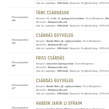
Jahr der Aufnahme:
1908 körül
; Datum der Veröffentlichung: 1970-01-
Plattenaufnahme:
Interpret:
Cs. és kir. 23. gyalogezred zenekara
; Texter/Komponist:
Dóc
344
Hersteller:
Parlament-Record
;
Jahr der Aufnahme:
1908 körül
; Datum der Veröffentlichung: 1970-01-
Plattenaufnahme:
Interpret:
Banda Marci ifj. cigányzenekara
; Texter/Komponist: -
216
Hersteller:
Parlament-Record
;
Jahr der Aufnahme:
1908 körül
; Datum der Veröffentlichung: 1970-01-
Plattenaufnahme:
Interpret:
ismeretlen katonazenekar
; Texter/Komponist: -
269
Hersteller:
Parlament-Record
;
Jahr der Aufnahme:
1908 körül
; Datum der Veröffentlichung: 1970-01-
Plattenaufnahme:
Interpret:
Banda Marci ifj. cigányzenekara
; Texter/Komponist: -
217
Hersteller:
Parlament-Record
;
Jahr der Aufnahme:
1908 körül
; Datum der Veröffentlichung: 1970-01-
Plattenaufnahme:
Interpret:
Gershon Sirotta főkántor
,
vegyeskar
; Texter/Komponist: -