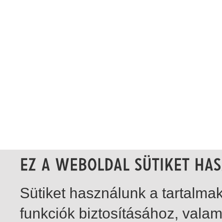
Sütiket használunk a tartalm
funkciók biztosításához, vala