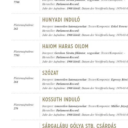
7700
Hersteller:
Parlament-Record
;
Jahr der Aufnahme:
1908 körül
; Datum der Veröffentlichung: 1970-01-
Plattenaufnahme:
Interpret:
ismeretlen katonazenekar
; Texter/Komponist:
Erkel Ferenc
262
Hersteller:
Parlament-Record
;
Jahr der Aufnahme:
1908 körül
; Datum der Veröffentlichung: 1970-01-
Plattenaufnahme:
Interpret:
Gershon Sirotta főkántor
,
vegyeskar
; Texter/Komponist: -
7703
Hersteller:
Parlament-Record
;
Jahr der Aufnahme:
1908 körül
; Datum der Veröffentlichung: 1970-01-
Plattenaufnahme:
Interpret:
ismeretlen katonazenekar
; Texter/Komponist:
Egressy Béni
264
Hersteller:
Parlament-Record
;
Jahr der Aufnahme:
1908 körül
; Datum der Veröffentlichung: 1970-01-
Plattenaufnahme:
Interpret:
ismeretlen katonazenekar
; Texter/Komponist:
Müller József
270
Hersteller:
Parlament-Record
;
Jahr der Aufnahme:
1908 körül
; Datum der Veröffentlichung: 1970-01-