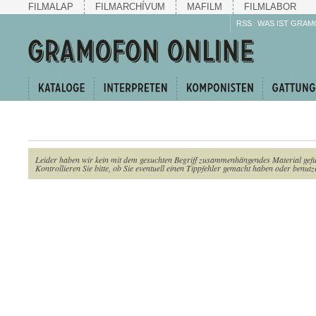
FILMALAP
FILMARCHÍVUM
MAFILM
FILMLABOR
RSS
WAS IST GRAM
Leider haben wir kein mit dem gesuchten Begriff zusammenhängendes Material gef
Kontrollieren Sie bitte, ob Sie eventuell einen Tippfehler gemacht haben oder benutze