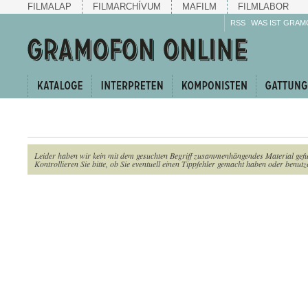
FILMALAP
FILMARCHÍVUM
MAFILM
FILMLABOR
RSS
WAS IST GRAM
Leider haben wir kein mit dem gesuchten Begriff zusammenhängendes Material gef
Kontrollieren Sie bitte, ob Sie eventuell einen Tippfehler gemacht haben oder benutze