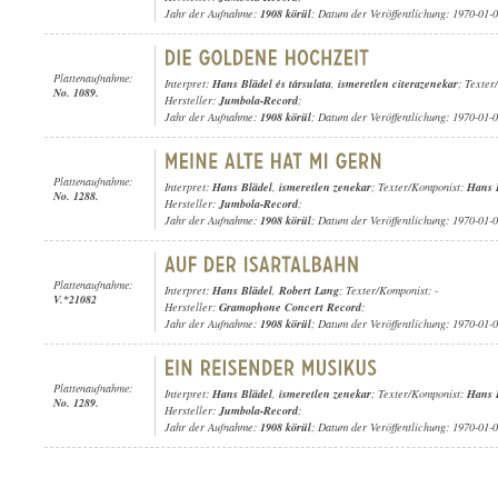
Jahr der Aufnahme:
1908 körül
; Datum der Veröffentlichung: 1970-01-
Plattenaufnahme:
Interpret:
Hans Blädel és társulata
,
ismeretlen citerazenekar
; Texter
No. 1089.
Hersteller:
Jumbola-Record
;
Jahr der Aufnahme:
1908 körül
; Datum der Veröffentlichung: 1970-01-
Plattenaufnahme:
Interpret:
Hans Blädel
,
ismeretlen zenekar
; Texter/Komponist:
Hans 
No. 1288.
Hersteller:
Jumbola-Record
;
Jahr der Aufnahme:
1908 körül
; Datum der Veröffentlichung: 1970-01-
Plattenaufnahme:
Interpret:
Hans Blädel
,
Robert Lang
; Texter/Komponist: -
V.*21082
Hersteller:
Gramophone Concert Record
;
Jahr der Aufnahme:
1908 körül
; Datum der Veröffentlichung: 1970-01-
Plattenaufnahme:
Interpret:
Hans Blädel
,
ismeretlen zenekar
; Texter/Komponist:
Hans 
No. 1289.
Hersteller:
Jumbola-Record
;
Jahr der Aufnahme:
1908 körül
; Datum der Veröffentlichung: 1970-01-