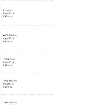
0
Anhören
0
gefällt es
0
Beitrag
4016
Anhören
0
gefällt es
0
Beitrag
478
Anhören
0
gefällt es
0
Beitrag
4016
Anhören
0
gefällt es
0
Beitrag
1067
Anhören