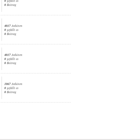
0
gefällt es
0
Beitrag
4017
Anhören
0
gefällt es
0
Beitrag
4017
Anhören
0
gefällt es
0
Beitrag
1067
Anhören
0
gefällt es
0
Beitrag