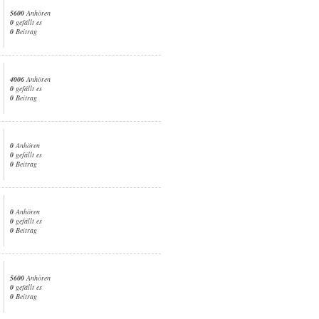
5600
Anhören
0
gefällt es
0
Beitrag
4006
Anhören
0
gefällt es
0
Beitrag
0
Anhören
0
gefällt es
0
Beitrag
0
Anhören
0
gefällt es
0
Beitrag
5600
Anhören
0
gefällt es
0
Beitrag