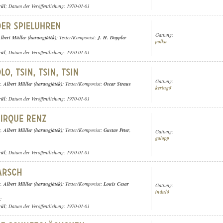
rül
; Datum der Veröffentlichung: 1970-01-01
Gattung:
lbert Müller (harangjáték)
; Texter/Komponist:
J. H. Doppler
polka
rül
; Datum der Veröffentlichung: 1970-01-01
Gattung:
r
,
Albert Müller (harangjáték)
; Texter/Komponist:
Oscar Straus
keringő
rül
; Datum der Veröffentlichung: 1970-01-01
r
,
Albert Müller (harangjáték)
; Texter/Komponist:
Gustav Peter
,
Gattung:
galopp
rül
; Datum der Veröffentlichung: 1970-01-01
r
,
Albert Müller (harangjáték)
; Texter/Komponist:
Louis Cesar
Gattung:
induló
;
rül
; Datum der Veröffentlichung: 1970-01-01