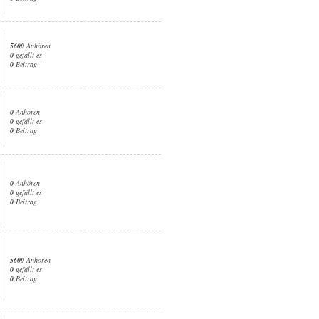
5600
Anhören
0
gefällt es
0
Beitrag
0
Anhören
0
gefällt es
0
Beitrag
0
Anhören
0
gefällt es
0
Beitrag
5600
Anhören
0
gefällt es
0
Beitrag