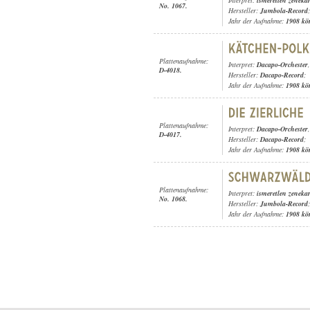
Interpret:
ismeretlen zeneka
No. 1067.
Hersteller:
Jumbola-Record
;
Jahr der Aufnahme:
1908 kö
Plattenaufnahme:
Interpret:
Dacapo-Orchester
D-4018.
Hersteller:
Dacapo-Record
;
Jahr der Aufnahme:
1908 kö
Plattenaufnahme:
Interpret:
Dacapo-Orchester
D-4017.
Hersteller:
Dacapo-Record
;
Jahr der Aufnahme:
1908 kö
Plattenaufnahme:
Interpret:
ismeretlen zeneka
No. 1068.
Hersteller:
Jumbola-Record
;
Jahr der Aufnahme:
1908 kö