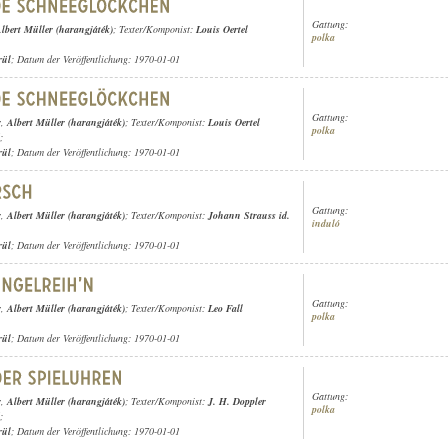
Gattung:
lbert Müller (harangjáték)
; Texter/Komponist:
Louis Oertel
polka
rül
; Datum der Veröffentlichung: 1970-01-01
Gattung:
r
,
Albert Müller (harangjáték)
; Texter/Komponist:
Louis Oertel
polka
;
rül
; Datum der Veröffentlichung: 1970-01-01
Gattung:
r
,
Albert Müller (harangjáték)
; Texter/Komponist:
Johann Strauss id.
induló
rül
; Datum der Veröffentlichung: 1970-01-01
Gattung:
r
,
Albert Müller (harangjáték)
; Texter/Komponist:
Leo Fall
polka
rül
; Datum der Veröffentlichung: 1970-01-01
Gattung:
r
,
Albert Müller (harangjáték)
; Texter/Komponist:
J. H. Doppler
polka
;
rül
; Datum der Veröffentlichung: 1970-01-01