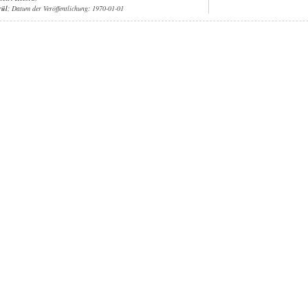
rül
; Datum der Veröffentlichung: 1970-01-01