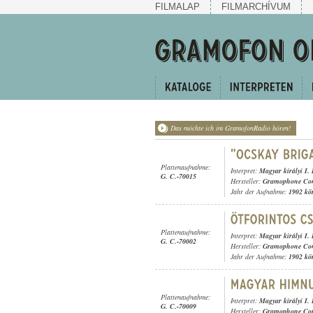
FILMALAP
FILMARCHÍVUM
Das möchte ich im GramofonRadio hören!
Plattenaufnahme:
Interpret:
Magyar királyi I.
G. C.-70015
Hersteller:
Gramophone Con
Jahr der Aufnahme:
1902 kö
Plattenaufnahme:
Interpret:
Magyar királyi I.
G. C.-70002
Hersteller:
Gramophone Con
Jahr der Aufnahme:
1902 kö
Plattenaufnahme:
Interpret:
Magyar királyi I.
G. C.-70009
Hersteller:
Gramophone Con